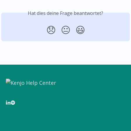
Hat dies deine Frage beantwortet?
😞
😐
😃