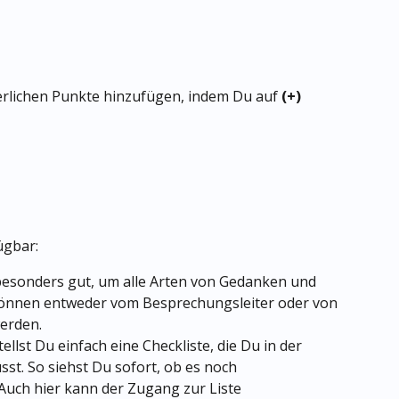
erlichen Punkte hinzufügen, indem Du auf 
(+) 
ügbar:
 besonders gut, um alle Arten von Gedanken und 
können entweder vom Besprechungsleiter oder von 
erden.
stellst Du einfach eine Checkliste, die Du in der 
t. So siehst Du sofort, ob es noch 
Auch hier kann der Zugang zur Liste 