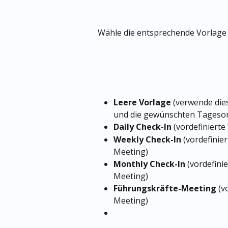
Wähle die entsprechende Vorlage 
Leere Vorlage
 (verwende die
und die gewünschten Tageso
Daily Check-In
 (vordefiniert
Weekly Check-In
 (vordefinie
Meeting)
Monthly Check-In
 (vordefini
Meeting)
Führungskräfte-Meeting
 (v
Meeting)