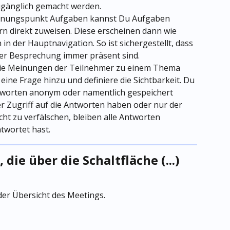
zugänglich gemacht werden.
nungspunkt Aufgaben kannst Du Aufgaben 
rn direkt zuweisen. Diese erscheinen dann wie 
n der Hauptnavigation. So ist sichergestellt, dass 
er Besprechung immer präsent sind.
ie Meinungen der Teilnehmer zu einem Thema 
ine Frage hinzu und definiere die Sichtbarkeit. Du 
tworten anonym oder namentlich gespeichert 
r Zugriff auf die Antworten haben oder nur der 
cht zu verfälschen, bleiben alle Antworten 
twortet hast.
ie über die Schaltfläche (...) 
 der Übersicht des Meetings.