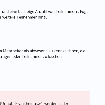
r und eine beliebige Anzahl von Teilnehmern. Füge 
N
 weitere Teilnehmer hinzu.
m Mitarbeiter als abwesend zu kennzeichnen, die 
tragen oder Teilnehmer zu löschen.
(Urlaub, Krankheit usw.), werden in der 