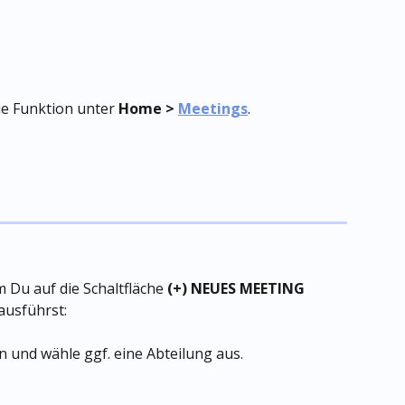
ie Funktion unter 
Home > 
Meetings
.
n
 Du auf die Schaltfläche 
(+) NEUES MEETING
 ausführst:
und wähle ggf. eine Abteilung aus.