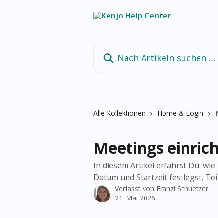
Zum Hauptinhalt springen
Nach Artikeln suchen …
Alle Kollektionen
Home & Login
Meetings einric
In diesem Artikel erfährst Du, wi
Datum und Startzeit festlegst, T
Verfasst von
Franzi Schuetzer
21. Mai 2026