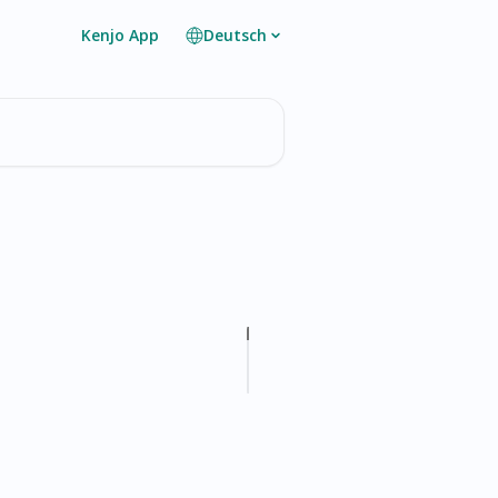
Kenjo App
Deutsch