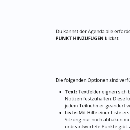
Du kannst der Agenda alle erford
PUNKT HINZUFÜGEN
 klickst.
Die folgenden Optionen sind verf
Text: 
Textfelder eignen sich
Notizen festzuhalten. Diese 
jedem Teilnehmer geändert w
Liste:
 Mit Hilfe einer Liste er
Sitzung nur noch abhaken muss
unbeantwortete Punkte gibt. 