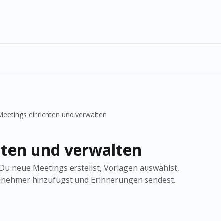
Meetings einrichten und verwalten
hten und verwalten
e Du neue Meetings erstellst, Vorlagen auswählst,
eilnehmer hinzufügst und Erinnerungen sendest.