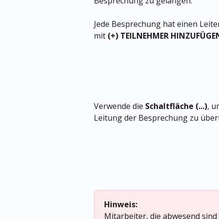
Besprechung zu gelangen.
Jede Besprechung hat einen Leite
mit 
(+) TEILNEHMER HINZUFÜGE
Verwende die 
Schaltfläche (...)
, u
Leitung der Besprechung zu über
Hinweis:
Mitarbeiter, die abwesend sind 