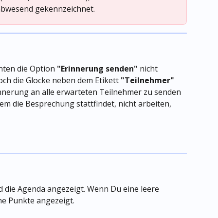
abwesend gekennzeichnet.
ten die Option 
"Erinnerung senden"
 nicht 
ch die Glocke neben dem Etikett 
"Teilnehmer"
nnerung an alle erwarteten Teilnehmer zu senden 
em die Besprechung stattfindet, nicht arbeiten, 
d die Agenda angezeigt. Wenn Du eine leere 
ne Punkte angezeigt.