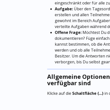
eingeschränkt oder für alle 
Aufgabe: 
Über den Tagesord
erstellen und allen Teilnehme
gewohnt im Bereich Aufgaben i
verteilte Aufgaben während d
Offene Frage: 
Möchtest Du d
dokumentieren? Füge einfach e
kannst bestimmen, ob die An
werden und ob alle Teilnehme
Besitzer. Um die Antworten ni
verborgen, bis Du selbst gean
Allgemeine Optionen, d
verfügbar sind
Klicke auf die 
Schaltfläche (...)
 in