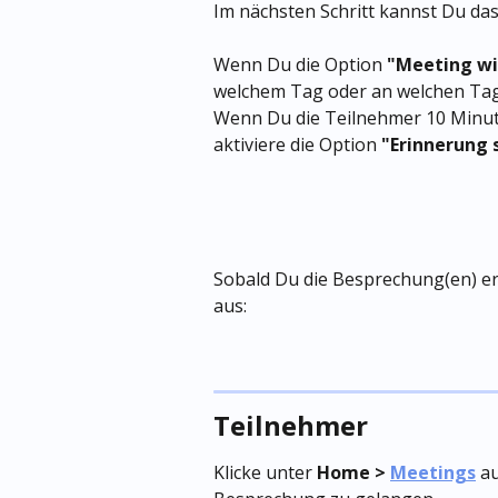
Im nächsten Schritt kannst Du das 
Wenn Du die Option 
"Meeting wi
welchem Tag oder an welchen Tage
Wenn Du die Teilnehmer 10 Minut
aktiviere die Option 
"Erinnerung 
Sobald Du die Besprechung(en) erst
aus:
Teilnehmer
Klicke unter 
Home > 
Meetings
 a