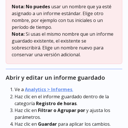
Nota:
No puedes
 usar un nombre que ya esté 
asignado a un informe estándar. Elige otro 
nombre, por ejemplo con tus iniciales o un 
período de tiempo.
Nota:
 Si usas el mismo nombre que un informe 
guardado existente, el existente se 
sobrescribirá. Elige un nombre nuevo para 
conservar una versión adicional.
Abrir y editar un informe guardado
Ve a 
Analytics > Informes
.
Haz clic en el informe guardado dentro de la 
categoría 
Registro de horas
.
Haz clic en 
Filtrar o Agrupar por
 y ajusta los 
parámetros.
Haz clic en 
Guardar
 para aplicar los cambios.