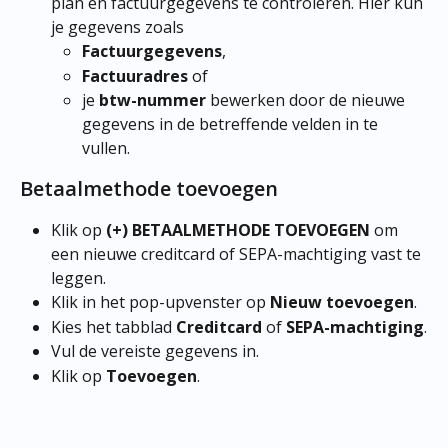
plan en factuurgegevens te controleren. Hier kun 
je gegevens zoals
Factuurgegevens
,
Factuuradres
 of
je 
btw-nummer
 bewerken door de nieuwe 
gegevens in de betreffende velden in te 
vullen.​
Betaalmethode toevoegen
Klik op 
(+) BETAALMETHODE TOEVOEGEN
 om 
een nieuwe creditcard of SEPA-machtiging vast te 
leggen.
Klik in het pop-upvenster op 
Nieuw toevoegen
.
Kies het tabblad 
Creditcard
 of 
SEPA-machtiging
.
Vul de vereiste gegevens in.
Klik op 
Toevoegen
.