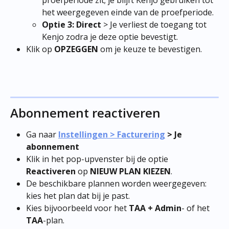
proefperiode zit; je blijft Kenjo gebruiken tot 
het weergegeven einde van de proefperiode.
Optie 3: Direct
 > Je verliest de toegang tot 
Kenjo zodra je deze optie bevestigt.
Klik op 
OPZEGGEN
 om je keuze te bevestigen.
Abonnement reactiveren
Ga naar 
Instellingen > Facturering
 > Je 
abonnement
Klik in het pop-upvenster bij de optie 
Reactiveren
 op 
NIEUW PLAN KIEZEN
.
De beschikbare plannen worden weergegeven: 
kies het plan dat bij je past.
Kies bijvoorbeeld voor het 
TAA + Admin
- of het 
TAA
-plan.