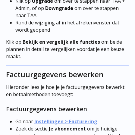
Klik op 
Upgrade
 om over te stappen naar TAA + 
Admin, of op 
Downgrade
 om over te stappen 
naar TAA
Rond de wijziging af in het afrekenvenster dat 
wordt geopend
Klik op 
Bekijk en vergelijk alle functies
 om beide 
plannen in detail te vergelijken voordat je een keuze 
maakt.
Factuurgegevens bewerken
Hieronder lees je hoe je je factuurgegevens bewerkt 
en betaalmethoden toevoegt:
Factuurgegevens bewerken
Ga naar 
Instellingen > Facturering
.
Zoek de sectie 
Je abonnement
 om je huidige 