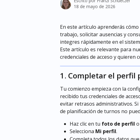
Escrito por
Franzi Schuetzer
18 de mayo de 2026
En este artículo aprenderás cómo c
trabajo, solicitar ausencias y con
integres rápidamente en el sistem
Este artículo es relevante para n
credenciales de acceso y quieren 
1. Completar el perfil
Tu comienzo empieza con la config
recibido tus credenciales de acceso
evitar retrasos administrativos. Si
de planificación de turnos no pue
Haz clic en tu 
foto de perfil
 o
Selecciona 
Mi perfil
.
Completa todos los datos que 