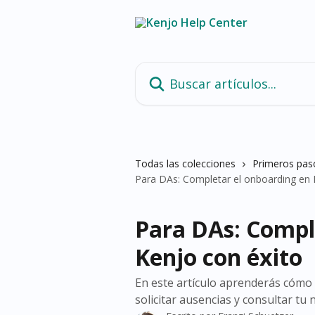
Ir al contenido principal
Buscar artículos...
Todas las colecciones
Primeros pas
Para DAs: Completar el onboarding en 
Para DAs: Compl
Kenjo con éxito
En este artículo aprenderás cómo c
solicitar ausencias y consultar tu