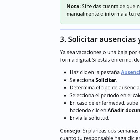
Nota:
 Si te das cuenta de que n
manualmente o informa a tu re
3. Solicitar ausencias
Ya sea vacaciones o una baja por 
forma digital. Si estás enfermo, d
Haz clic en la pestaña 
Ausenc
Selecciona 
Solicitar
.
Determina el tipo de ausencia 
Selecciona el período en el cal
En caso de enfermedad, sube t
haciendo clic en 
Añadir docu
Envía la solicitud.
Consejo:
 Si planeas dos semanas d
cuanto tu responsable haga clic e