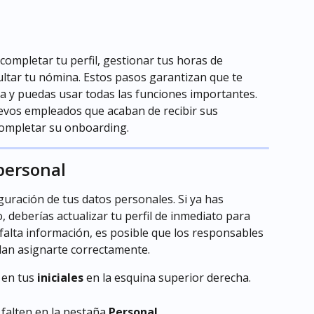
ompletar tu perfil, gestionar tus horas de 
sultar tu nómina. Estos pasos garantizan que te 
a y puedas usar todas las funciones importantes. 
uevos empleados que acaban de recibir sus 
completar su onboarding.
 personal
uración de tus datos personales. Si ya has 
, deberías actualizar tu perfil de inmediato para 
 falta información, es posible que los responsables 
dan asignarte correctamente.
 en tus 
iniciales
 en la esquina superior derecha.
falten en la pestaña 
Personal
.