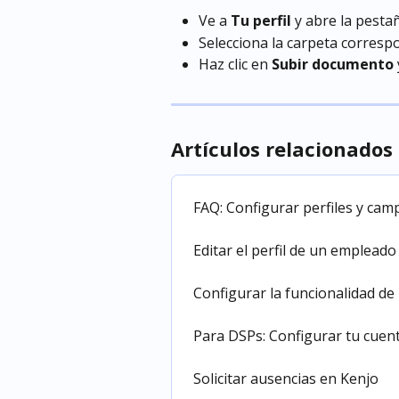
Ve a 
Tu perfil
 y abre la pesta
Selecciona la carpeta correspon
Haz clic en 
Subir documento
Artículos relacionados
FAQ: Configurar perfiles y ca
Editar el perfil de un empleado
Configurar la funcionalidad d
Para DSPs: Configurar tu cuen
Solicitar ausencias en Kenjo