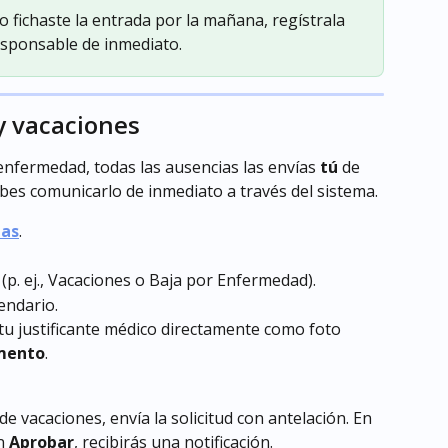
o fichaste la entrada por la mañana, regístrala 
sponsable de inmediato.
 y vacaciones
enfermedad, todas las ausencias las envías 
tú
 de 
ebes comunicarlo de inmediato a través del sistema.
ias
.
(p. ej., Vacaciones o Baja por Enfermedad).
endario.
u justificante médico directamente como foto 
mento
.
e vacaciones, envía la solicitud con antelación. En 
n 
Aprobar
, recibirás una notificación.