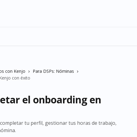
os con Kenjo
Para DSPs: Nóminas
Kenjo con éxito
etar el onboarding en
ompletar tu perfil, gestionar tus horas de trabajo,
 nómina.