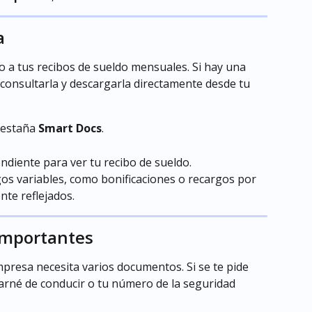
a
o a tus recibos de sueldo mensuales. Si hay una 
onsultarla y descargarla directamente desde tu 
pestaña 
Smart Docs
.
ondiente para ver tu recibo de sueldo.
s variables, como bonificaciones o recargos por 
nte reflejados.
importantes
presa necesita varios documentos. Si se te pide 
rné de conducir o tu número de la seguridad 