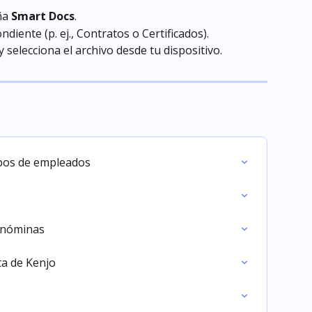
ña 
Smart Docs
.
diente (p. ej., Contratos o Certificados).
 y selecciona el archivo desde tu dispositivo.
mpos de empleados
e nóminas
ta de Kenjo