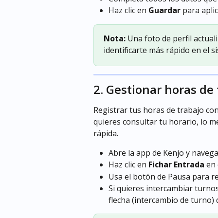
Haz clic en 
Guardar
 para apli
Nota:
 Una foto de perfil actua
identificarte más rápido en el s
2. Gestionar horas de 
Registrar tus horas de trabajo con
quieres consultar tu horario, lo me
rápida.
Abre la app de Kenjo y navega
Haz clic en 
Fichar Entrada
 en
Usa el botón de Pausa para re
Si quieres intercambiar turno
flecha (intercambio de turno) 