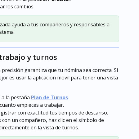
car los cambios.
lizada ayuda a tus compañeros y responsables a 
istema.
trabajo y turnos
 precisión garantiza que tu nómina sea correcta. Si 
jor es usar la aplicación móvil para tener una vista 
 a la pestaña 
Plan de Turnos
.
 cuanto empieces a trabajar.
gistrar con exactitud tus tiempos de descanso.
s con un compañero, haz clic en el símbolo de 
directamente en la vista de turnos.