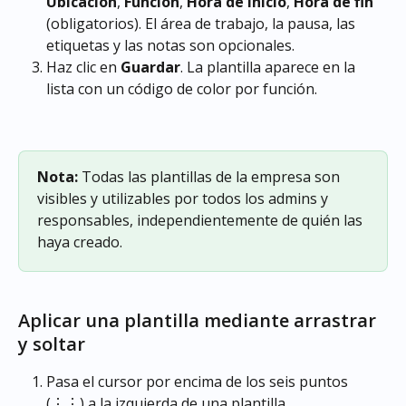
Ubicación
, 
Función
, 
Hora de inicio
, 
Hora de fin
(obligatorios). El área de trabajo, la pausa, las 
etiquetas y las notas son opcionales.
Haz clic en 
Guardar
. La plantilla aparece en la 
lista con un código de color por función.
Nota:
 Todas las plantillas de la empresa son 
visibles y utilizables por todos los admins y 
responsables, independientemente de quién las 
haya creado. 
Aplicar una plantilla mediante arrastrar 
y soltar
Pasa el cursor por encima de los seis puntos 
(⋮⋮) a la izquierda de una plantilla.