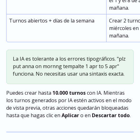
el 1 y el 8 de
mañana.
Turnos abiertos + días de la semana
Crear 2 turno
miércoles en 
mañana.
La IA es tolerante a los errores tipográficos. "plz 
put anna on mornng tempalte 1 apr to 5 apr" 
funciona. No necesitas usar una sintaxis exacta.
Puedes crear hasta 
10.000 turnos
 con IA. Mientras 
los turnos generados por IA estén activos en el modo 
de vista previa, otras acciones quedarán bloqueadas 
hasta que hagas clic en 
Aplicar
 o en 
Descartar todo
.