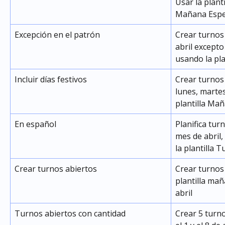
Usar la plant
Mañana Espe
Excepción en el patrón
Crear turnos
abril excepto
usando la pl
Incluir días festivos
Crear turnos
lunes, martes
plantilla Mañ
En español
Planifica tur
mes de abril, 
la plantilla 
Crear turnos abiertos
Crear turnos
plantilla mañ
abril
Turnos abiertos con cantidad
Crear 5 turno