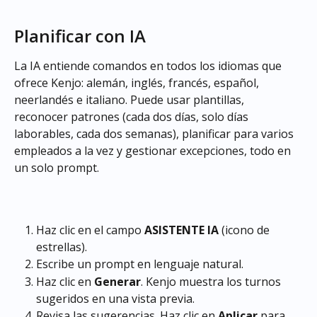
Planificar con IA
La IA entiende comandos en todos los idiomas que 
ofrece Kenjo: alemán, inglés, francés, español, 
neerlandés e italiano. Puede usar plantillas, 
reconocer patrones (cada dos días, solo días 
laborables, cada dos semanas), planificar para varios 
empleados a la vez y gestionar excepciones, todo en 
un solo prompt.
Haz clic en el campo 
ASISTENTE IA
 (icono de 
estrellas).
Escribe un prompt en lenguaje natural.
Haz clic en 
Generar
. Kenjo muestra los turnos 
sugeridos en una vista previa.
Revisa las sugerencias. Haz clic en 
Aplicar
 para 