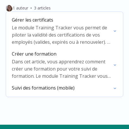
1 auteur
3 articles
Gérer les certificats
Le module Training Tracker vous permet de
piloter la validité des certifications de vos
employés (valides, expirés ou à renouveler). En
un coup d'œil, consultez, téléchargez ou
Créer une formation
ajoutez de nouveaux…
Dans cet article, vous apprendrez comment
créer une formation pour votre suivi de
formation. Le module Training Tracker vous
aide à garder une vue d'ensemble des
Suivi des formations (mobile)
formations et certifications des…