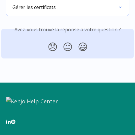
Gérer les certificats
Avez-vous trouvé la réponse à votre question ?
😞
😐
😃