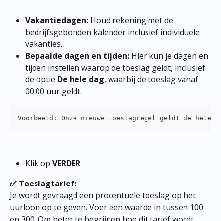
Vakantiedagen:
 Houd rekening met de 
bedrijfsgebonden kalender inclusief individuele 
vakanties.
Bepaalde dagen en tijden:
 Hier kun je dagen en 
tijden instellen waarop de toeslag geldt, inclusief 
de optie 
De hele dag
, waarbij de toeslag vanaf 
00:00 uur geldt.
Voorbeeld: Onze nieuwe toeslagregel geldt de hele d
Klik op 
VERDER
✅ Toeslagtarief:
Je wordt gevraagd een procentuele toeslag op het 
uurloon op te geven. Voer een waarde in tussen 100 
en 300. Om beter te begrijpen hoe dit tarief wordt 