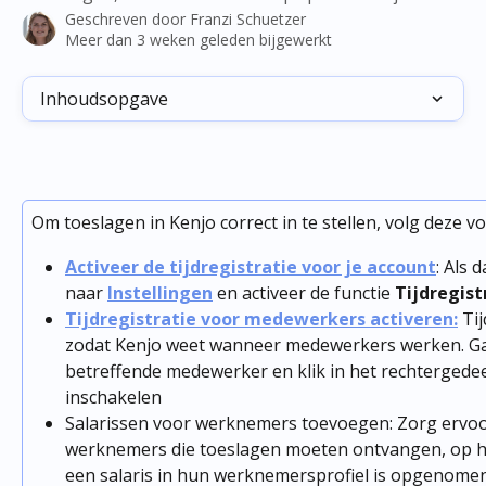
Geschreven door
Franzi Schuetzer
Meer dan 3 weken geleden bijgewerkt
Inhoudsopgave
Om toeslagen in Kenjo correct in te stellen, volg deze 
Activeer de tijdregistratie voor je account
: Als 
naar 
Instellingen
 en activeer de functie 
Tijdregist
Tijdregistratie voor medewerkers activeren:
 Ti
zodat Kenjo weet wanneer medewerkers werken. Ga n
betreffende medewerker en klik in het rechtergedeel
inschakelen
Salarissen voor werknemers toevoegen: Zorg ervoor
werknemers die toeslagen moeten ontvangen, op h
een salaris in hun werknemersprofiel is opgenomen