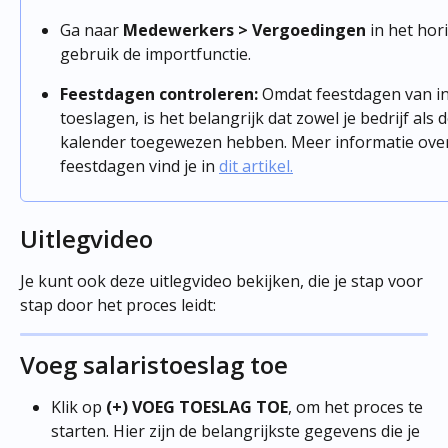
Ga naar 
Medewerkers > Vergoedingen 
in het hor
gebruik de importfunctie.
Feestdagen controleren:
 Omdat feestdagen van in
toeslagen, is het belangrijk dat zowel je bedrijf als
kalender toegewezen hebben. Meer informatie over 
feestdagen vind je in 
dit artikel.
Uitlegvideo
Je kunt ook deze uitlegvideo bekijken, die je stap voor 
stap door het proces leidt:
Voeg salaristoeslag toe
Klik op 
(+) VOEG TOESLAG TOE
, om het proces te 
starten. Hier zijn de belangrijkste gegevens die je 