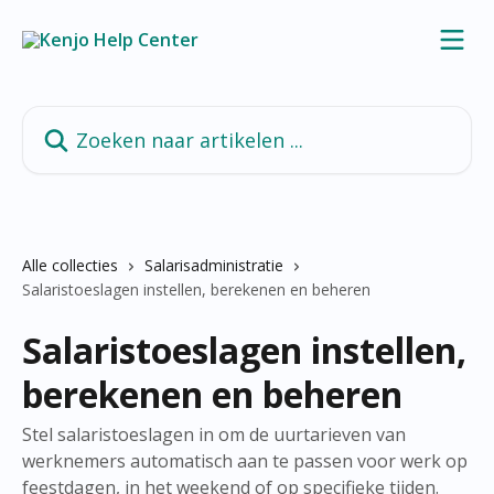
Naar de hoofdinhoud
Zoeken naar artikelen ...
Alle collecties
Salarisadministratie
Salaristoeslagen instellen, berekenen en beheren
Salaristoeslagen instellen,
berekenen en beheren
Stel salaristoeslagen in om de uurtarieven van
werknemers automatisch aan te passen voor werk op
feestdagen, in het weekend of op specifieke tijden.