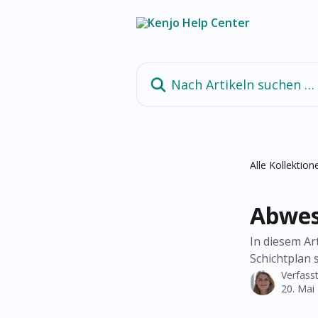
Zum Hauptinhalt springen
Nach Artikeln suchen …
Alle Kollektion
Abwes
In diesem Ar
Schichtplan 
Verfass
20. Mai