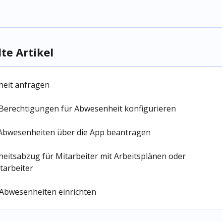
e Artikel
eit anfragen
 Berechtigungen für Abwesenheit konfigurieren
 Abwesenheiten über die App beantragen
eitsabzug für Mitarbeiter mit Arbeitsplänen oder 
tarbeiter
: Abwesenheiten einrichten