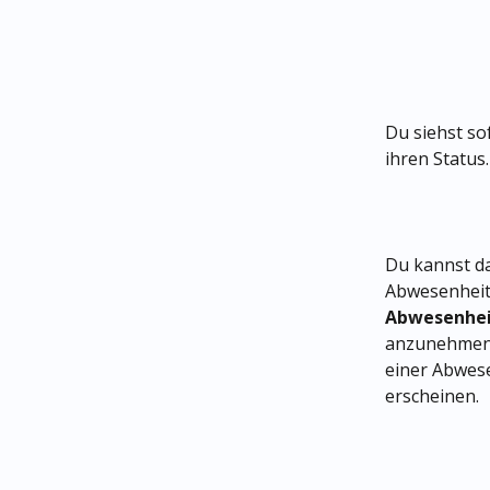
Du siehst so
ihren Status.
Du kannst da
Abwesenheit
Abwesenhei
anzunehmen 
einer Abwese
erscheinen.