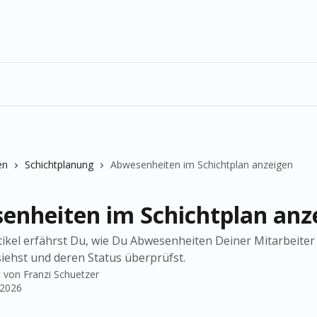
en
Schichtplanung
Abwesenheiten im Schichtplan anzeigen
enheiten im Schichtplan anz
tikel erfährst Du, wie Du Abwesenheiten Deiner Mitarbeiter
siehst und deren Status überprüfst.
t von
Franzi Schuetzer
 2026