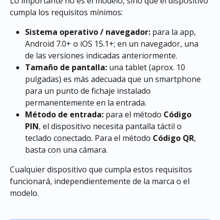
Lo importante no es el modelo, sino que el dispositivo 
cumpla los requisitos mínimos:
Sistema operativo / navegador:
 para la app, 
Android 7.0+ o iOS 15.1+; en un navegador, una 
de las versiones indicadas anteriormente.
Tamaño de pantalla:
 una tablet (aprox. 10 
pulgadas) es más adecuada que un smartphone 
para un punto de fichaje instalado 
permanentemente en la entrada.
Método de entrada:
 para el método 
Código 
PIN
, el dispositivo necesita pantalla táctil o 
teclado conectado. Para el método 
Código QR
, 
basta con una cámara.
Cualquier dispositivo que cumpla estos requisitos 
funcionará, independientemente de la marca o el 
modelo.