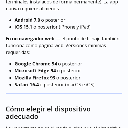
terminales instalados de forma permanente). La app 
nativa requiere al menos:
Android 7.0
 o posterior
iOS 15.1
 o posterior (iPhone y iPad)
En un navegador web
 — el punto de fichaje también 
funciona como página web. Versiones mínimas 
requeridas:
Google Chrome 94
 o posterior
Microsoft Edge 94
 o posterior
Mozilla Firefox 93
 o posterior
Safari 16.4
 o posterior (macOS e iOS)
Cómo elegir el dispositivo 
adecuado