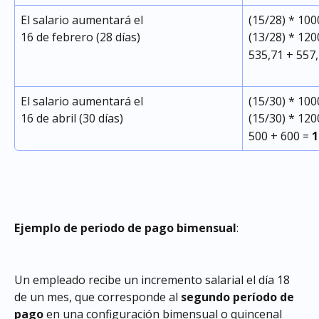
El salario aumentará el
(15/28) * 100
16 de febrero (28 días)
(13/28) * 120
535,71 + 557,
El salario aumentará el
(15/30) * 100
16 de abril (30 días)
(15/30) * 120
500 + 600 = 
1
Ejemplo de periodo de pago bimensual
:
Un empleado recibe un incremento salarial el día 18 
de un mes, que corresponde al 
segundo período de 
pago
 en una configuración bimensual o quincenal