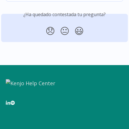
¿Ha quedado contestada tu pregunta?
😞
😐
😃