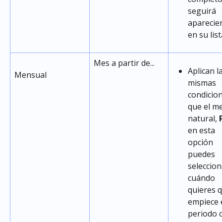
seguirá 
aparecie
en su list
Mes a partir de...
Aplican l
Mensual
mismas 
condicion
que el me
natural, 
en esta 
opción 
puedes 
seleccion
cuándo 
quieres q
empiece e
periodo 