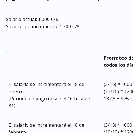
Salario actual: 1.000 €/$
Salario con incremento: 1.200 €/$
Prorrateo de
todos los dí
El salario se incrementará el 18 de 
(3/16) * 1000
enero
(13/16) * 120
(Período de pago desde el 16 hasta el 
187,5 + 975 =
31)
El salario se incrementará el 18 de 
(3/13) * 1000
febrero
(10/13) * 120