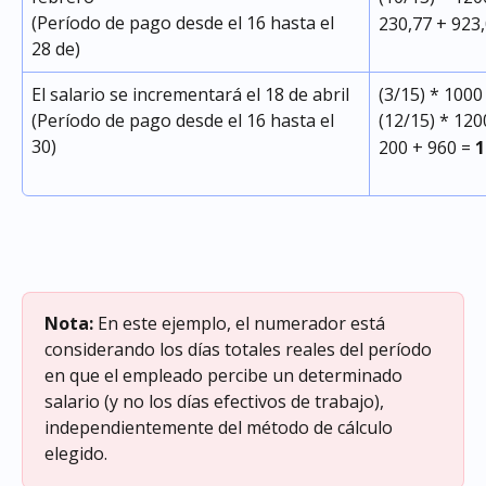
(Período de pago desde el 16 hasta el 
230,77 + 923,
28 de)
El salario se incrementará el 18 de abril
(3/15) * 1000
(Período de pago desde el 16 hasta el 
(12/15) * 120
30)
200 + 960 = 
1
Nota:
 En este ejemplo, el numerador está 
considerando los días totales reales del período 
en que el empleado percibe un determinado 
salario (y no los días efectivos de trabajo), 
independientemente del método de cálculo 
elegido.