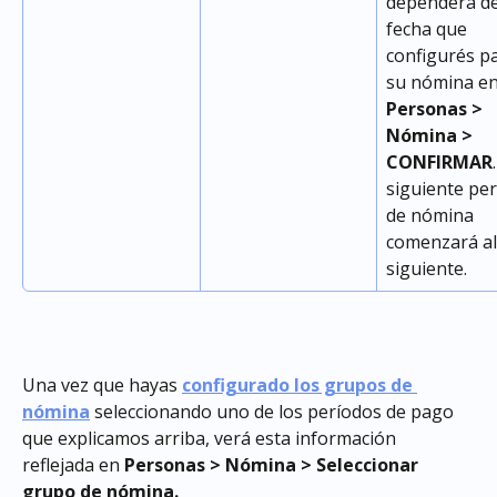
dependerá de
fecha que 
configurés pa
su nómina en
Personas > 
Nómina > 
CONFIRMAR
siguiente per
de nómina 
comenzará al 
siguiente.
Una vez que hayas 
configurado los grupos de 
nómina
 seleccionando uno de los períodos de pago 
que explicamos arriba, verá esta información 
reflejada en 
Personas > Nómina > Seleccionar 
grupo de nómina.