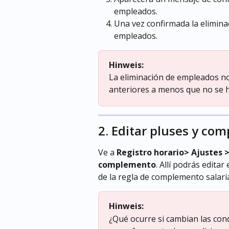
empleados.
Una vez confirmada la eliminac
empleados.
Hinweis:
La eliminación de empleados n
anteriores a menos que no se 
2. Editar pluses y co
Ve a 
Registro horario> Ajustes 
complemento
. Allí podrás editar
de la regla de complemento salaria
Hinweis:
¿Qué ocurre si cambian las con