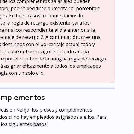
es de los complementos salariales pueden 
plo, podría decidirse aumentar el porcentaje 
os. En tales casos, recomendamos lo 
ite la regla de recargo existente para los 
 final correspondiente al día anterior a la 
entaje de recargo.2. A continuación, cree una 
s domingos con el porcentaje actualizado y 
 para que entre en vigor.3.Cuando añada 
tre por el nombre de la antigua regla de recargo 
rá asignar eficazmente a todos los empleados 
la con un solo clic.
 Complementos
ticas en Kenjo, los pluses y complementos 
dos si no hay empleados asignados a ellos. Para 
 los siguientes pasos: