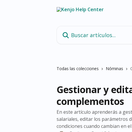
Ir al contenido principal
Buscar artículos...
Todas las colecciones
Nóminas
Gestionar y edita
complementos
En este artículo aprenderás a ge
salariales, editar los parámetros 
condiciones cuando cambian en el