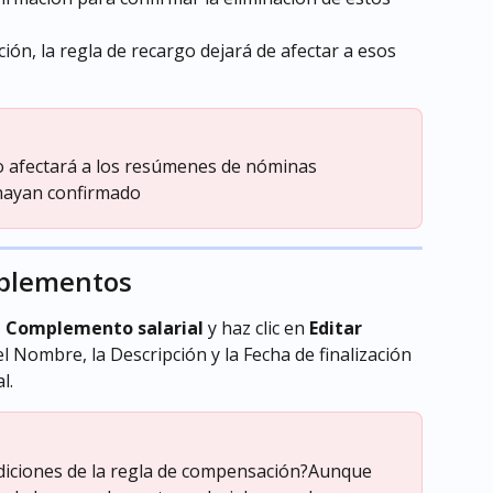
ión, la regla de recargo dejará de afectar a esos 
o afectará a los resúmenes de nóminas 
hayan confirmado
mplementos
> Complemento salarial
 y haz clic en 
Editar 
 el Nombre, la Descripción y la Fecha de finalización 
l.
diciones de la regla de compensación?Aunque 