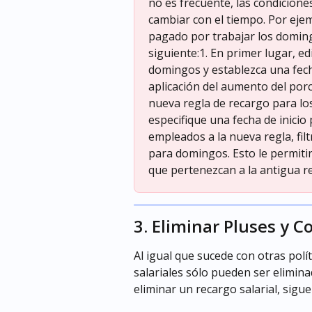
no es frecuente, las condicion
cambiar con el tiempo. Por ejem
pagado por trabajar los doming
siguiente:1. En primer lugar, ed
domingos y establezca una fecha
aplicación del aumento del porc
nueva regla de recargo para lo
especifique una fecha de inicio
empleados a la nueva regla, fil
para domingos. Esto le permiti
que pertenezcan a la antigua reg
3. Eliminar Pluses y
Al igual que sucede con otras polí
salariales sólo pueden ser elimina
eliminar un recargo salarial, sigue