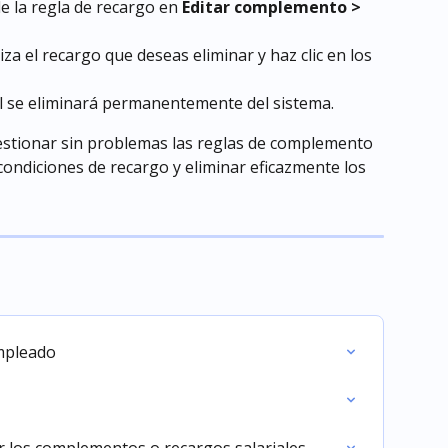
e la regla de recargo en 
Editar complemento > 
iza el recargo que deseas eliminar y haz clic en los
al se eliminará permanentemente del sistema.
estionar sin problemas las reglas de complemento 
 condiciones de recargo y eliminar eficazmente los 
mpleado