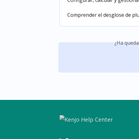
Configurar, calcular y gestion
Comprender el desglose de pl
¿Ha queda