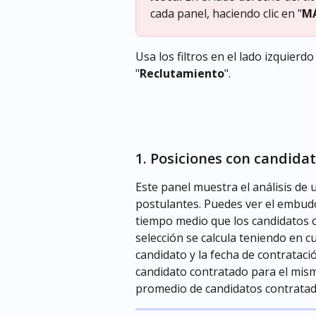
cada panel, haciendo clic en "
M
Usa los filtros en el lado izquierd
"
Reclutamiento
".
1. Posiciones con candida
Este panel muestra el análisis de 
postulantes. Puedes ver el embudo
tiempo medio que los candidatos 
selección se calcula teniendo en c
candidato y la fecha de contratac
candidato contratado para el mism
promedio de candidatos contratad