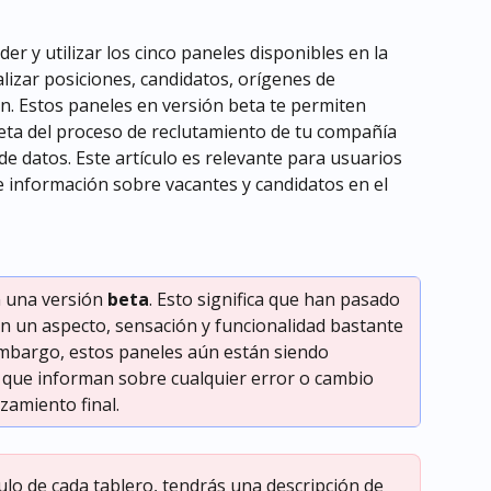
er y utilizar los cinco paneles disponibles en la 
lizar posiciones, candidatos, orígenes de 
n. Estos paneles en versión beta te permiten 
eta del proceso de reclutamiento de tu compañía 
e datos. Este artículo es relevante para usuarios 
e información sobre vacantes y candidatos en el 
 una versión 
beta
. Esto significa que han pasado 
en un aspecto, sensación y funcionalidad bastante 
 embargo, estos paneles aún están siendo 
 que informan sobre cualquier error o cambio 
nzamiento final.
tulo de cada tablero, tendrás una descripción de 