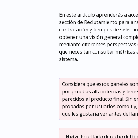
En este artículo aprenderás a acced
sección de Reclutamiento para ana
contratación y tiempos de selecció
obtener una visión general compl
mediante diferentes perspectivas d
que necesitan consultar métricas 
sistema.
Considera que estos paneles son
por pruebas alfa internas y tien
parecidos al producto final. Sin
probados por usuarios como t'y,
que les gustaría ver antes del la
Nota: 
En el lado derecho del tí