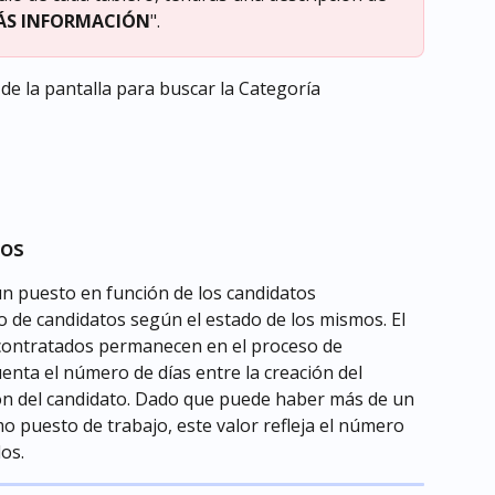
ÁS INFORMACIÓN
".
o de la pantalla para buscar la Categoría 
tos
un puesto en función de los candidatos 
 de candidatos según el estado de los mismos. El 
contratados permanecen en el proceso de 
uenta el número de días entre la creación del 
ión del candidato. Dado que puede haber más de un 
o puesto de trabajo, este valor refleja el número 
os.