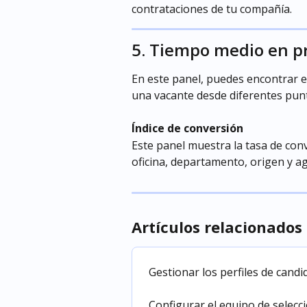
contrataciones de tu compañía.
5. Tiempo medio en pr
En este panel, puedes encontrar e
una vacante desde diferentes punt
Índice de conversión
Este panel muestra la tasa de con
oficina, departamento, origen y ag
Artículos relacionados
Gestionar los perfiles de candi
Configurar el equipo de selecc