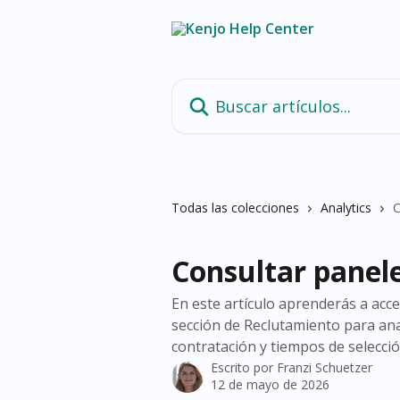
Ir al contenido principal
Buscar artículos...
Todas las colecciones
Analytics
C
Consultar panel
En este artículo aprenderás a acced
sección de Reclutamiento para ana
contratación y tiempos de selecció
Escrito por
Franzi Schuetzer
12 de mayo de 2026