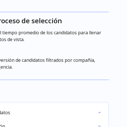
oceso de selección
l tiempo promedio de los candidatos para llenar 
os de vista.
versión de candidatos filtrados por compañía, 
encia.
datos
ión