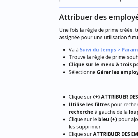
Attribuer des employ
Une fois la règle de prime créée, 
assignée pour une utilisation futu
Va à 
Suivi du temps > Para
Trouve la règle de prime sou
Clique sur le menu à trois p
Sélectionne 
Gérer les emplo
Clique sur 
(+) ATTRIBUER DE
Utilise les filtres
 pour recher
recherche
 à gauche de la 
lou
Clique sur le 
bleu (+)
 pour ajo
les supprimer
Clique sur 
ATTRIBUER DES E