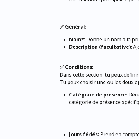
✅ Général:
Nom*
: Donne un nom à la pr
Description (facultative)
: A
✅ Conditions:
Dans cette section, tu peux définir
Tu peux choisir une ou les deux o
Catégorie de présence:
 Déci
catégorie de présence spécifiq
Jours fériés:
 Prend en compte 