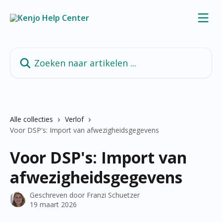
Naar de hoofdinhoud
Zoeken naar artikelen ...
Alle collecties
Verlof
Voor DSP's: Import van afwezigheidsgegevens
Voor DSP's: Import van
afwezigheidsgegevens
Geschreven door
Franzi Schuetzer
19 maart 2026