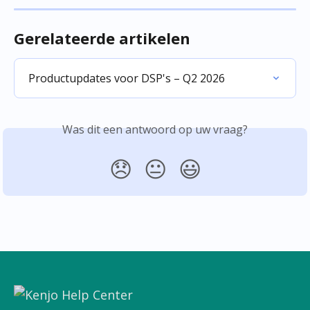
Gerelateerde artikelen
Productupdates voor DSP's – Q2 2026
Was dit een antwoord op uw vraag?
😞
😐
😃