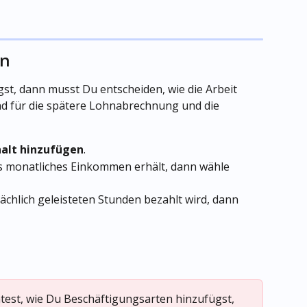
en
gst, dann musst Du entscheiden, wie die Arbeit 
end für die spätere Lohnabrechnung und die 
alt hinzufügen
.
tes monatliches Einkommen erhält, dann wähle 
sächlich geleisteten Stunden bezahlt wird, dann 
est, wie Du Beschäftigungsarten hinzufügst, 