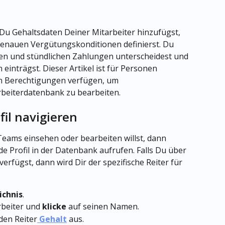
e Du Gehaltsdaten Deiner Mitarbeiter hinzufügst, 
 genauen Vergütungskonditionen definierst. Du 
hen und stündlichen Zahlungen unterscheidest und 
einträgst. Dieser Artikel ist für Personen 
en Berechtigungen verfügen, um 
rbeiterdatenbank zu bearbeiten.
fil navigieren
Teams einsehen oder bearbeiten willst, dann 
 Profil in der Datenbank aufrufen. Falls Du über 
rfügst, dann wird Dir der spezifische Reiter für 
ichnis
.
beiter und 
klicke
 auf seinen Namen.
den Reiter
Gehalt
 aus.