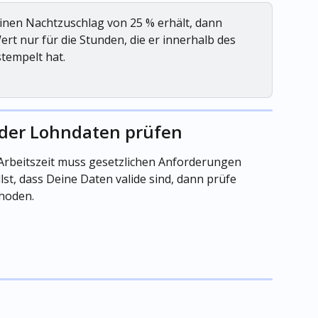
 einen Nachtzuschlag von 25 % erhält, dann 
rt nur für die Stunden, die er innerhalb des 
tempelt hat.
 der Lohndaten prüfen
rbeitszeit muss gesetzlichen Anforderungen 
llst, dass Deine Daten valide sind, dann prüfe 
hoden.