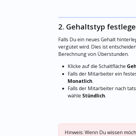
2. Gehaltstyp festleg
Falls Du ein neues Gehalt hinterle
vergütet wird. Dies ist entscheid
Berechnung von Überstunden.
Klicke auf die Schaltfläche 
Geh
Falls der Mitarbeiter ein fes
Monatlich
.
Falls der Mitarbeiter nach tat
wähle 
Stündlich
.
Hinweis: Wenn Du wissen möcht