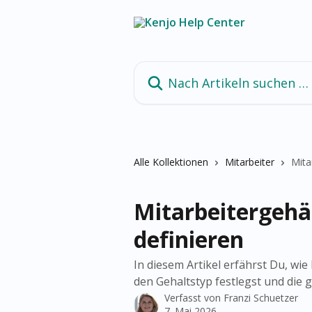
Zum Hauptinhalt springen
Nach Artikeln suchen …
Alle Kollektionen
Mitarbeiter
Mita
Mitarbeitergehä
definieren
In diesem Artikel erfährst Du, wi
den Gehaltstyp festlegst und die
Verfasst von
Franzi Schuetzer
7. Mai 2026