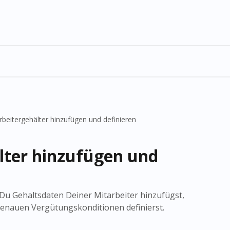
rbeitergehälter hinzufügen und definieren
lter hinzufügen und
e Du Gehaltsdaten Deiner Mitarbeiter hinzufügst,
 genauen Vergütungskonditionen definierst.