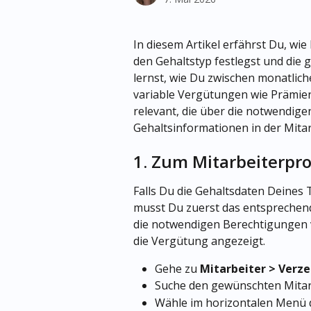
In diesem Artikel erfährst Du, wi
den Gehaltstyp festlegst und die
lernst, wie Du zwischen monatlic
variable Vergütungen wie Prämien 
relevant, die über die notwendig
Gehaltsinformationen in der Mita
1. Zum Mitarbeiterpro
Falls Du die Gehaltsdaten Deines 
musst Du zuerst das entsprechende
die notwendigen Berechtigungen ve
die Vergütung angezeigt.
Gehe zu 
Mitarbeiter > Verze
Suche den gewünschten Mitar
Wähle im horizontalen Menü 