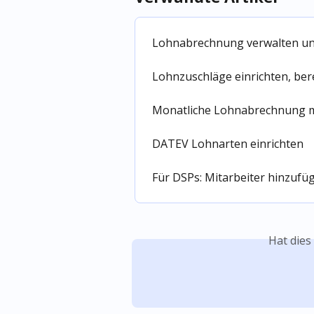
Lohnabrechnung verwalten un
Lohnzuschläge einrichten, be
Monatliche Lohnabrechnung m
DATEV Lohnarten einrichten
Für DSPs: Mitarbeiter hinzufü
Hat dies