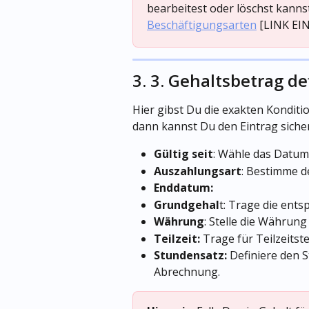
bearbeitest oder löschst kanns
Beschäftigungsarten
 [LINK EI
3. 3. Gehaltsbetrag de
Hier gibst Du die exakten Kondition
dann kannst Du den Eintrag siche
Gültig seit
: Wähle das Datum 
Auszahlungsart
: Bestimme d
Enddatum:
Grundgehal
t: Trage die ent
Währung
: Stelle die Währung e
Teilzeit: 
Trage für Teilzeitst
Stundensatz:
 Definiere den 
Abrechnung.