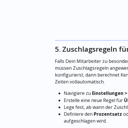
5. Zuschlagsregeln fü
Falls Dein Mitarbeiter zu besonde
müssen Zuschlagsregeln angewende
konfigurierst, dann berechnet Ken
Zeiten vollautomatisch.
Navigiere zu 
Einstellungen 
Erstelle eine neue Regel für 
Ü
Lege fest, ab wann der Zuschla
Definiere den 
Prozentsatz
 o
aufgeschlagen wird.