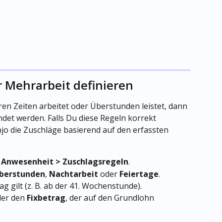
r Mehrarbeit definieren
ren Zeiten arbeitet oder Überstunden leistet, dann 
t werden. Falls Du diese Regeln korrekt 
jo die Zuschläge basierend auf den erfassten 
> Anwesenheit > Zuschlagsregeln
.
berstunden
, 
Nachtarbeit
 oder 
Feiertage
.
g gilt (z. B. ab der 41. Wochenstunde).
der den 
Fixbetrag
, der auf den Grundlohn 