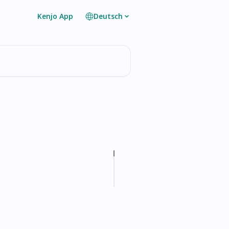
Kenjo App
Deutsch