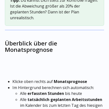
Tipp:
 Du kannst Dich stets zur Kontrolle fragen: 
Ist die Abweichung größer als 20% der 
geplanten Stunden? Dann ist der Plan 
unrealistisch.
Überblick über die 
Monatsprognose 
Klicke oben rechts auf 
Monatsprognose
Im Hintergrund berechnen sich automatisch:
Alle 
erfassten Stunden
 bis heute
Alle 
tatsächlich
geplanten Arbeitsstunden
im Kalender bis zum letzten Tag des hiesigen 