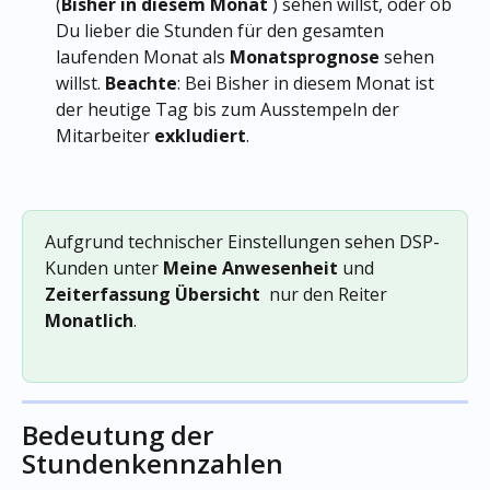
(
Bisher in diesem Monat
 ) sehen willst, oder ob 
Du lieber die Stunden für den gesamten 
laufenden Monat als 
Monatsprognose
 sehen 
willst. 
Beachte
: Bei Bisher in diesem Monat ist 
der heutige Tag bis zum Ausstempeln der 
Mitarbeiter 
exkludiert
.  
Aufgrund technischer Einstellungen sehen DSP-
Kunden unter 
Meine
Anwesenheit
 und 
Zeiterfassung
Übersicht
  nur den Reiter 
Monatlich
. 
Bedeutung der 
Stundenkennzahlen