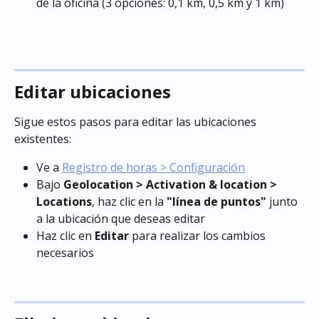
de la oficina (3 opciones: 0,1 km, 0,5 km y 1 km)
Editar ubicaciones
Sigue estos pasos para editar las ubicaciones 
existentes:
Ve a 
Registro de horas > Configuración
Bajo 
Geolocation > Activation & location > 
Locations
, haz clic en la 
"línea de puntos"
 junto 
a la ubicación que deseas editar
Haz clic en 
Editar
 para realizar los cambios 
necesarios