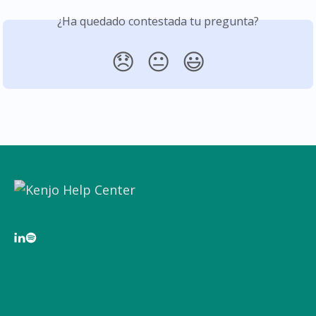
¿Ha quedado contestada tu pregunta?
😞
😐
😃