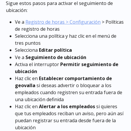
Sigue estos pasos para activar el seguimiento de 
ubicación:
Ve a 
Registro de horas > Configuración
 > Políticas 
de registro de horas
Selecciona una política y haz clic en el menú de 
tres puntos
Selecciona 
Editar política
Ve a 
Seguimiento de ubicación
Activa el interruptor 
Permitir seguimiento de 
ubicación
Haz clic en 
Establecer comportamiento de 
geovalla
 si deseas advertir o bloquear a los 
empleados cuando registren su entrada fuera de 
una ubicación definida
Haz clic en 
Alertar a los empleados
 si quieres 
que tus empleados reciban un aviso, pero aún así 
puedan registrar su entrada desde fuera de la 
ubicación