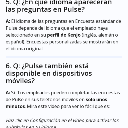
5. Q: ¿En qué idioma aparecerán 
las preguntas en Pulse?
A:
 El idioma de las preguntas en Encuesta estándar de 
Pulse depende del idioma que el empleado haya 
seleccionado en su 
perfil de Kenjo 
(inglés, alemán o 
español). Encuestas personalizadas se mostrarán en 
el idioma original.
6. Q: ¿Pulse también está 
disponible en dispositivos 
móviles?
A:
 Sí. Tus empleados pueden completar las encuestas 
de Pulse en sus teléfonos móviles en 
solo unos 
minutos
. Mira este video para ver lo fácil que es:
Haz clic en Configuración en el video para activar los 
subtítulos en tu idioma.