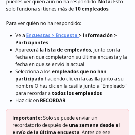
puedes ver quién aún no ha respondido. 
Nota:
 Esto 
solo funciona si tienes más de 
10 empleados
.
Para ver quién no ha respondido:
Ve a 
Encuestas > Encuesta 
> Información > 
Participantes
Aparecerá la 
lista de empleados
, junto con la 
fecha en que completaron su última encuesta y la 
fecha en que se envió la actual
Selecciona a los 
empleados que no han 
participado
 haciendo clic en la casilla junto a su 
nombre O haz clic en la casilla junto a "Empleado" 
para recordar a 
todos los empleados
Haz clic en 
RECORDAR
Importante:
 Solo se puede enviar un 
recordatorio después de 
una semana desde el 
envío de la última encuesta
. Antes de ese 