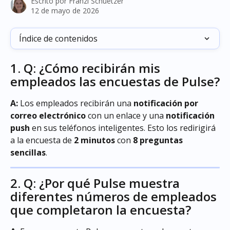
Escrito por
Franzi Schuetzer
12 de mayo de 2026
Índice de contenidos
1. Q: ¿Cómo recibirán mis 
empleados las encuestas de Pulse?
A:
 Los empleados recibirán una 
notificación por 
correo electrónico
 con un enlace y una 
notificación 
push
 en sus teléfonos inteligentes. Esto los redirigirá 
a la encuesta de 
2 minutos
 con 
8 preguntas 
sencillas
.
2. Q: ¿Por qué Pulse muestra 
diferentes números de empleados 
que completaron la encuesta?