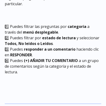
particular.
1️⃣ Puedes filtrar las preguntas por 
categoría
 a 
través del 
menú desplegable
.
2️⃣ Puedes filtrar por 
estado de lectura
 y seleccionar 
Todos, No leídos o Leídos
.
3️⃣ Puedes 
responder a un comentario
 haciendo clic 
en 
RESPONDER
.
4️⃣ Puedes 
(+) AÑADIR TU COMENTARIO
 a un grupo 
de comentarios según la categoría y el estado de 
lectura.