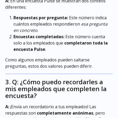
A:
 En una encuesta Pulse se muestran dos conteos 
diferentes:
Respuestas por pregunta:
 Este número indica 
cuántos empleados respondieron 
esa pregunta 
en concreto
.
Encuestas completadas:
 Este número cuenta 
solo a los empleados que 
completaron toda la 
encuesta Pulse
.
Como algunos empleados pueden saltarse 
preguntas, estos dos valores pueden diferir.
3. Q: ¿Cómo puedo recordarles a 
mis empleados que completen la 
encuesta?
A:
 ¡Envía un recordatorio a tus empleados! Las 
respuestas son 
completamente anónimas
, pero 