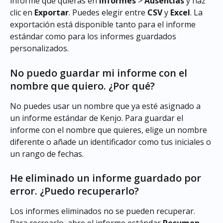
informe que quieras en 
Informes
 > 
Ausencias
 y haz 
clic en 
Exportar
. Puedes elegir entre 
CSV
 y 
Excel
. La 
exportación está disponible tanto para el informe 
estándar como para los informes guardados 
personalizados.
No puedo guardar mi informe con el 
nombre que quiero. ¿Por qué?
No puedes usar un nombre que ya esté asignado a 
un informe estándar de Kenjo. Para guardar el 
informe con el nombre que quieres, elige un nombre 
diferente o añade un identificador como tus iniciales o 
un rango de fechas.
He eliminado un informe guardado por 
error. ¿Puedo recuperarlo?
Los informes eliminados no se pueden recuperar. 