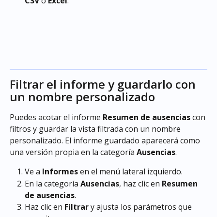
CSV
 o 
Excel
.
Filtrar el informe y guardarlo con 
un nombre personalizado
Puedes acotar el informe 
Resumen de ausencias
 con 
filtros y guardar la vista filtrada con un nombre 
personalizado. El informe guardado aparecerá como 
una versión propia en la categoría 
Ausencias
.
Ve a 
Informes
 en el menú lateral izquierdo.
En la categoría 
Ausencias
, haz clic en 
Resumen 
de ausencias
.
Haz clic en 
Filtrar
 y ajusta los parámetros que 