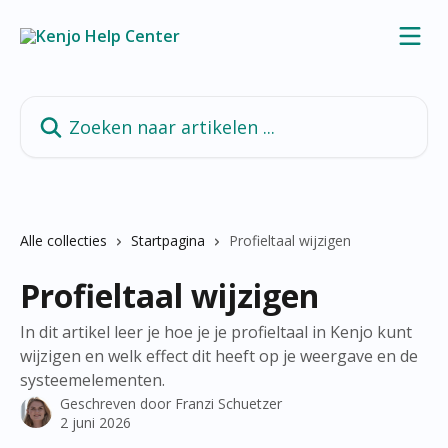
Naar de hoofdinhoud
Zoeken naar artikelen ...
Alle collecties
Startpagina
Profieltaal wijzigen
Profieltaal wijzigen
In dit artikel leer je hoe je je profieltaal in Kenjo kunt
wijzigen en welk effect dit heeft op je weergave en de
systeemelementen.
Geschreven door
Franzi Schuetzer
2 juni 2026