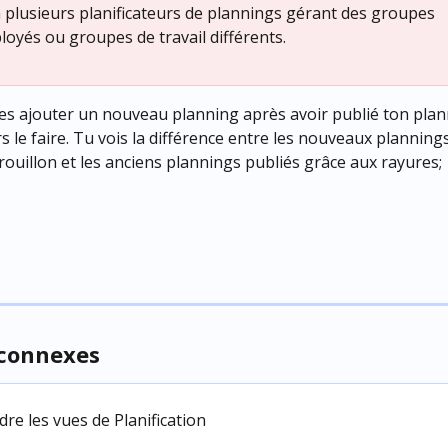
 a plusieurs planificateurs de plannings gérant des groupes 
loyés ou groupes de travail différents.
tes ajouter un nouveau planning après avoir publié ton plann
s le faire. Tu vois la différence entre les nouveaux planning
rouillon et les anciens plannings publiés grâce aux rayures;
 connexes
e les vues de Planification