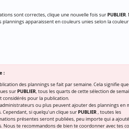
ations sont correctes, clique une nouvelle fois sur 
PUBLIER
.
es plannings apparaissent en couleurs unies selon la couleur
 :
lication des plannings se fait par semaine. Cela signifie que
ques sur 
PUBLIER
, tous les quarts de cette sélection de sema
t considérés pour la publication.
administrateurs ou plus peuvent ajouter des plannings en
. Cependant, si quelqu'un clique sur 
PUBLIER 
, toutes les 
mations présentes seront publiées, peu importe qui a ajouté 
s. Nous te recommandons de bien te coordonner avec tes co