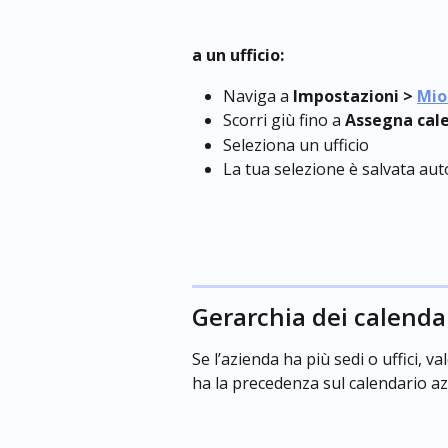
a un ufficio:
Naviga a 
Impostazioni > 
Mio
Scorri giù fino a
 Assegna cal
Seleziona un ufficio
La tua selezione è salvata a
Gerarchia dei calendar
Se l’azienda ha più sedi o uffici, 
ha la precedenza sul calendario az