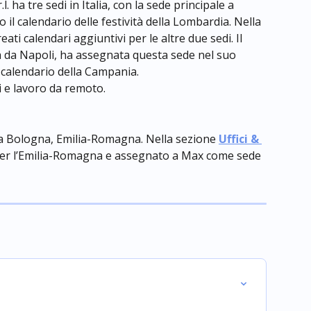
l. ha tre sedi in Italia, con la sede principale a 
 il calendario delle festività della Lombardia. Nella 
reati calendari aggiuntivi per le altre due sedi. Il 
 da Napoli, ha assegnata questa sede nel suo 
il calendario della Campania.
i e lavoro da remoto.
a Bologna, Emilia-Romagna. Nella sezione 
Uffici & 
 per l’Emilia-Romagna e assegnato a Max come sede 