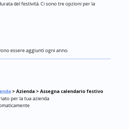
urata del festività. Ci sono tre opzioni per la 
devono essere aggiunti ogni anno.
ienda
 > Azienda > Assegna calendario festivo
iato per la tua azienda
utomaticamente