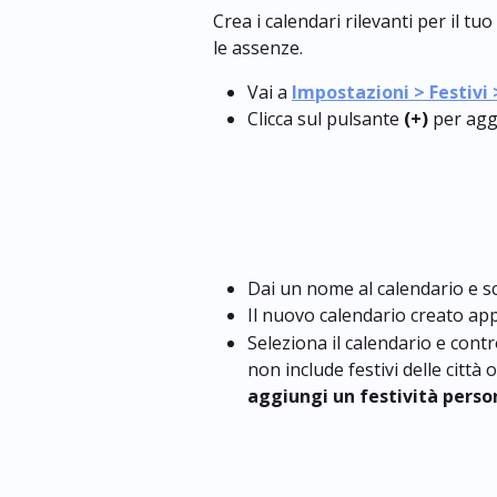
Crea i calendari rilevanti per il t
le assenze.
Vai a 
Impostazioni > Festivi 
Clicca sul pulsante 
(+)
 per ag
Dai un nome al calendario e sc
Il nuovo calendario creato app
Seleziona il calendario e control
non include festivi delle città o
aggiungi un festività perso