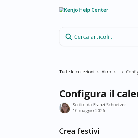
Vai al contenuto principale
Cerca articoli…
Tutte le collezioni
Altro
Config
Configura il cale
Scritto da
Franzi Schuetzer
10 maggio 2026
Crea festivi​