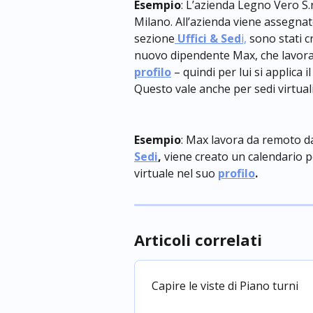
Esempio
: L’azienda Legno Vero S.r.
Milano. All’azienda viene assegnato
sezione
Uffici & Sed
i,
 sono stati c
nuovo dipendente Max, che lavora
profilo
 – quindi per lui si applica 
Questo vale anche per sedi virtual
Esempio
: Max lavora da remoto d
Sedi
,
 viene creato un calendario
virtuale nel suo
profilo
.
Articoli correlati
Capire le viste di Piano turni