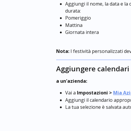
Aggiungi il nome, la data e la d
durata:
Pomeriggio
Mattina
Giornata intera
Nota:
 I festività personalizzati 
Aggiungere calendari
a un'azienda:
Vai a 
Impostazioni >
Mia Az
Aggiungi il calendario appropr
La tua selezione è salvata a