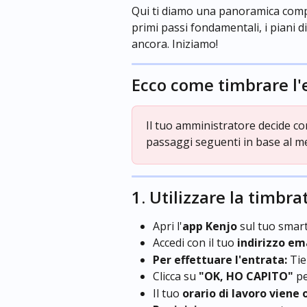
Qui ti diamo una panoramica compl
primi passi fondamentali, i piani d
ancora. Iniziamo!
Ecco come timbrare l'e
Il tuo amministratore decide com
passaggi seguenti in base al 
1. Utilizzare la timbra
Apri l'
app Kenjo
 sul tuo smar
Accedi con il tuo 
indirizzo em
Per effettuare l'entrata:
 Tie
Clicca su 
"OK, HO CAPITO"
 p
Il tuo 
orario di lavoro viene