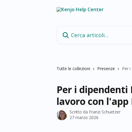
Vai al contenuto principale
Cerca articoli…
Tutte le collezioni
Presenze
Per i
Per i dipendenti 
lavoro con l'app
Scritto da
Franzi Schuetzer
27 marzo 2026