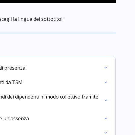
egli la lingua dei sottotitoli.
 di presenza
nti da TSM
ndi dei dipendenti in modo collettivo tramite 
re un'assenza