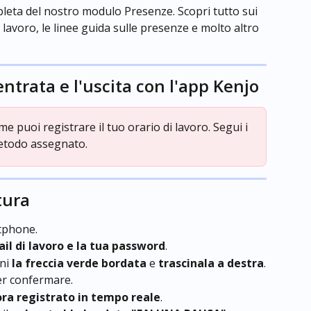
eta del nostro modulo Presenze. Scopri tutto sui 
i lavoro, le linee guida sulle presenze e molto altro 
ntrata e l'uscita con l'app Kenjo
e puoi registrare il tuo orario di lavoro. Segui i 
metodo assegnato.
tura
tphone.
ail di lavoro e la tua password
.
ni 
la freccia verde bordata
 e 
trascinala a destra
.
er confermare.
 ora registrato in tempo reale
.