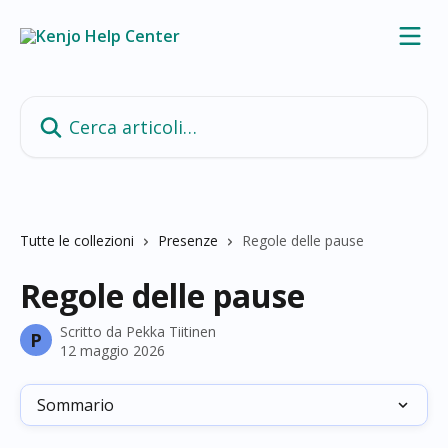
Vai al contenuto principale
Cerca articoli…
Tutte le collezioni
Presenze
Regole delle pause
Regole delle pause
Scritto da
Pekka Tiitinen
P
12 maggio 2026
Sommario