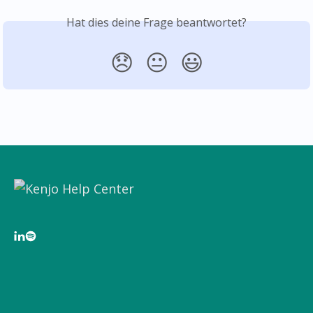
Hat dies deine Frage beantwortet?
😞
😐
😃