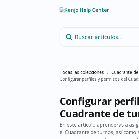
Ir al contenido principal
Buscar artículos...
Todas las colecciones
Cuadrante de
Configurar perfiles y permisos del Cuad
Configurar perfi
Cuadrante de tu
En este artículo aprenderás a asi
el Cuadrante de turnos, así como 