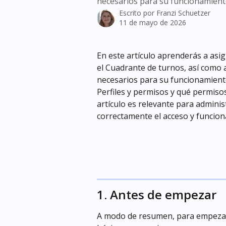
necesarios para su funcionamient
Escrito por
Franzi Schuetzer
11 de mayo de 2026
En este artículo aprenderás a asi
el Cuadrante de turnos, así como 
necesarios para su funcionamiento
Perfiles y permisos y qué permisos
artículo es relevante para admini
correctamente el acceso y funcion
1. Antes de empezar
A modo de resumen, para empezar a