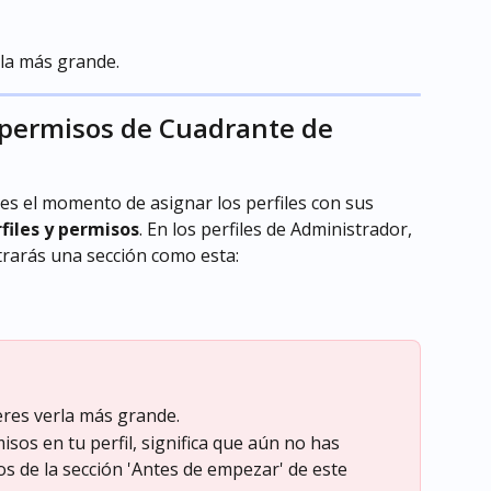
rla más grande.
y permisos de Cuadrante de 
es el momento de asignar los perfiles con sus 
files y permisos
. En los perfiles de Administrador, 
arás una sección como esta:
ieres verla más grande.
isos en tu perfil, significa que aún no has 
s de la sección 'Antes de empezar' de este 