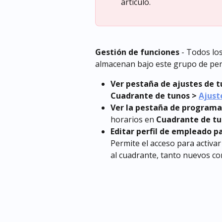
artículo.
Gestión de funciones
 - Todos lo
almacenan bajo este grupo de pe
Ver pestaña de ajustes de t
Cuadrante de tunos > 
Ajust
Ver la pestaña de programa
horarios en 
Cuadrante de tu
Editar perfil de empleado p
Permite el acceso para activar
al cuadrante, tanto nuevos c