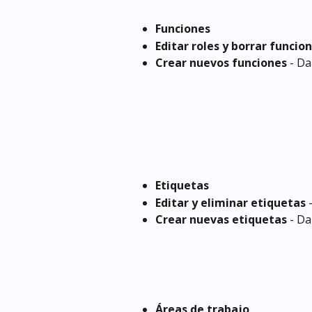
Funciones
Editar roles y borrar funcio
Crear nuevos funciones
 - D
Etiquetas
Editar y eliminar etiquetas
 
Crear nuevas etiquetas
 - D
Áreas de trabajo