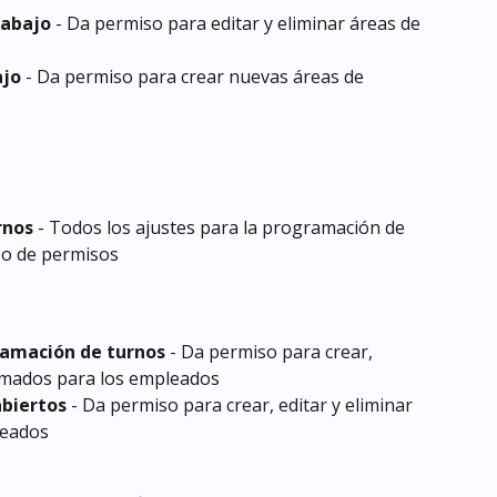
rabajo
 - Da permiso para editar y eliminar áreas de 
ajo
 - Da permiso para crear nuevas áreas de 
rnos
 - Todos los ajustes para la programación de 
po de permisos
ramación de turnos
 - Da permiso para crear, 
amados para los empleados
abiertos
 - Da permiso para crear, editar y eliminar 
leados