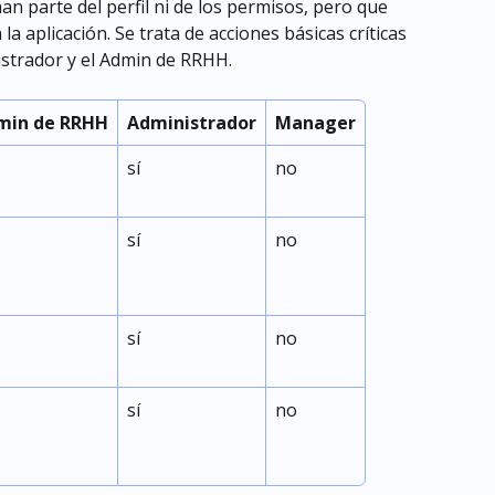
n parte del perfil ni de los permisos, pero que 
a aplicación. Se trata de acciones básicas críticas 
istrador y el Admin de RRHH.
min de RRHH
Administrador
Manager
sí
no
sí
no
sí
no
sí
no