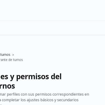
 turnos
rante de turnos
les y permisos del
rnos
gnar perfiles con sus permisos correspondientes en
a completar los ajustes básicos y secundarios