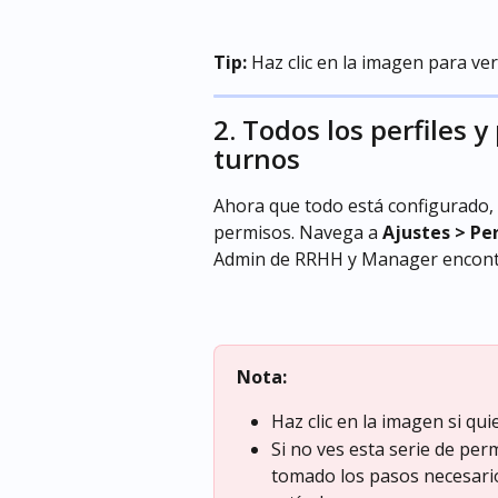
Tip:
 Haz clic en la imagen para ve
2. Todos los perfiles 
turnos
Ahora que todo está configurado, 
permisos. Navega a 
Ajustes > Per
Admin de RRHH y Manager encontr
Nota: 
Haz clic en la imagen si qu
Si no ves esta serie de perm
tomado los pasos necesario