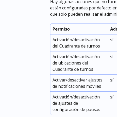
Hay algunas acciones que no forma
están configuradas por defecto en l
que solo pueden realizar el admin
Permiso
Ad
Activación/desactivación 
sí
del Cuadrante de turnos
Activación/desactivación 
sí
de ubicaciones del 
Cuadrante de turnos
Activar/desactivar ajustes 
sí
de notificaciones móviles
Activación/desactivación 
sí
de ajustes de 
configuración de pausas