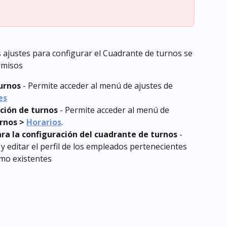
s ajustes para configurar el Cuadrante de turnos se 
rmisos
urnos
 - Permite acceder al menú de ajustes de 
es
ción de turnos
 - Permite acceder al menú de 
rnos > 
Horarios
.
ara la configuración del cuadrante de turnos 
- 
 y editar el perfil de los empleados pertenecientes 
omo existentes