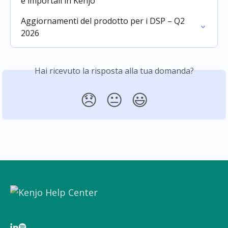
e importali in Kenjo
Aggiornamenti del prodotto per i DSP – Q2 
2026
Hai ricevuto la risposta alla tua domanda?
😞
😐
😃