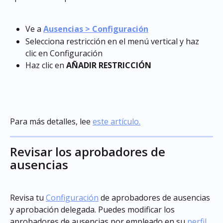
Ve a 
Ausencias > Configuración
Selecciona restricción en el menú vertical y haz 
clic en Configuración
Haz clic en 
AÑADIR
RESTRICCIÓN
Para más detalles, lee 
este artículo.
Revisar los aprobadores de 
ausencias
Revisa tu 
Configuración
 de aprobadores de ausencias 
y aprobación delegada. Puedes modificar los 
aprobadores de ausencias por empleado en su 
perfil 