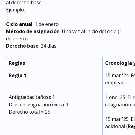
al derecho base
Ejemplo:
Ciclo anual
: 1 de enero
Método de asignación
: Una vez al inicio del ciclo (1 
de enero)
Derecho base
: 24 días
Reglas
Cronología 
Regla 1
15 mar '24: F
empleado
Antigüedad (años): 1
1 ene '25: El
Días de asignación extra: 1
(asignación 
Derecho total = 25
15 mar '25: E
adicional (
Re