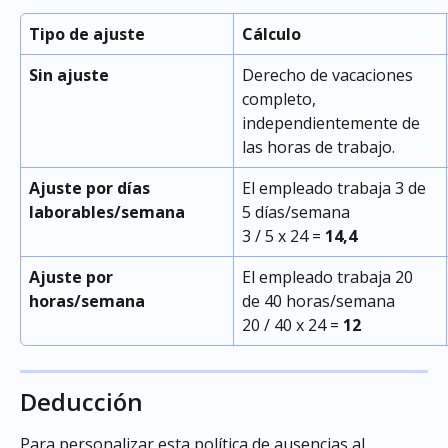
Tipo de ajuste
Cálculo
Sin ajuste
Derecho de vacaciones 
completo, 
independientemente de 
las horas de trabajo.
Ajuste por días 
El empleado trabaja 3 de 
laborables/semana
5 días/semana
3 / 5 x 24 = 
14,4
Ajuste por 
El empleado trabaja 20 
horas/semana
de 40 horas/semana
20 / 40 x 24 = 
12
Deducción
Para personalizar esta política de ausencias al 