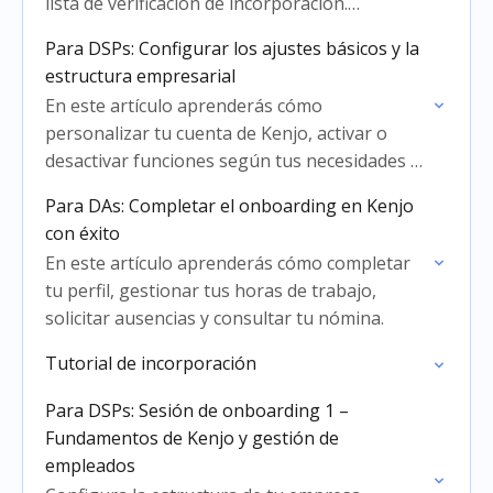
lista de verificación de incorporación.
Aprenderás a añadir información básica sobre
Para DSPs: Configurar los ajustes básicos y la
tu empresa y…
estructura empresarial
En este artículo aprenderás cómo
personalizar tu cuenta de Kenjo, activar o
desactivar funciones según tus necesidades y
definir la estructura de tu empresa con
Para DAs: Completar el onboarding en Kenjo
Oficinas y Ubicaciones, Departamentos,
con éxito
Equipos…
En este artículo aprenderás cómo completar
tu perfil, gestionar tus horas de trabajo,
solicitar ausencias y consultar tu nómina.
Tutorial de incorporación
Para DSPs: Sesión de onboarding 1 –
Fundamentos de Kenjo y gestión de
empleados